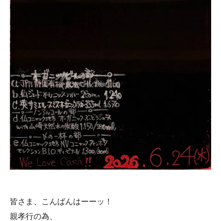
皆さま、こんばんはーーッ！
親孝行の為、