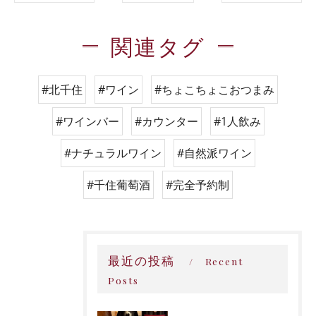
関連タグ
#北千住
#ワイン
#ちょこちょこおつまみ
#ワインバー
#カウンター
#1人飲み
#ナチュラルワイン
#自然派ワイン
#千住葡萄酒
#完全予約制
最近の投稿
Recent
Posts