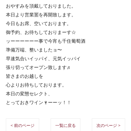
おやすみを頂戴しておりました。
本日より営業🈺を再開致します。
今日もお席、空いております。
御予約、お待ちしておりまーす☆
ッーーーーーー事で今宵も千住葡萄酒
準備万端、整いましたョ〜
早速気合いイッパイ、元気イッパイ
張り切ってオープン致します♬
皆さまのお越しを
心よりお待ちしております。
本日の変態セレクト、
とっておきワイン🍷ーーッ！！
< 前のページ
一覧に戻る
次のページ >