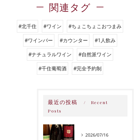
関連タグ
#北千住
#ワイン
#ちょこちょこおつまみ
#ワインバー
#カウンター
#1人飲み
#ナチュラルワイン
#自然派ワイン
#千住葡萄酒
#完全予約制
最近の投稿
Recent
Posts
2026/07/16