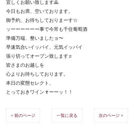
宜しくお願い致します🙇
今日もお席、空いております。
御予約、お待ちしておりまーす☆
ッーーーーーー事で今宵も千住葡萄酒
準備万端、整いましたョ〜
早速気合いイッパイ、元気イッパイ
張り切ってオープン致します♬
皆さまのお越しを
心よりお待ちしております。
本日の変態セレクト、
とっておきワイン🍷ーーッ！！
< 前のページ
一覧に戻る
次のページ >