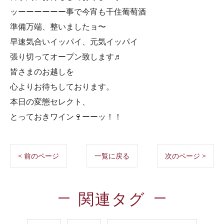
ッーーーーーー事で今宵も千住葡萄酒
準備万端、整いましたョ〜
早速気合いイッパイ、元気イッパイ
張り切ってオープン致します♬
皆さまのお越しを
心よりお待ちしております。
本日の変態セレクト、
とっておきワイン🍷ーーッ！！
< 前のページ
一覧に戻る
次のページ >
関連タグ