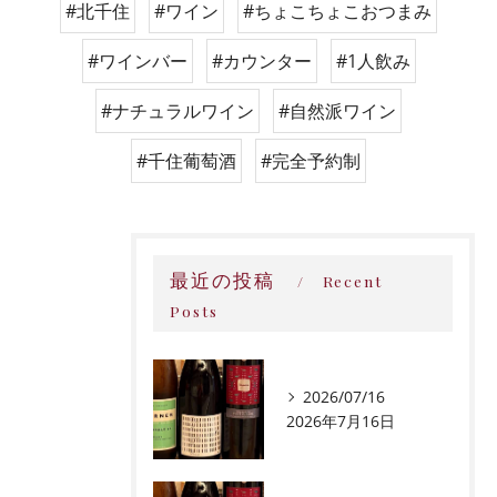
#北千住
#ワイン
#ちょこちょこおつまみ
#ワインバー
#カウンター
#1人飲み
#ナチュラルワイン
#自然派ワイン
#千住葡萄酒
#完全予約制
最近の投稿
Recent
Posts
2026/07/16
2026年7月16日