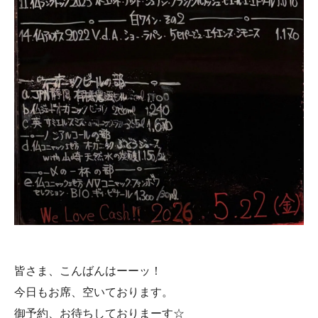
皆さま、こんばんはーーッ！
今日もお席、空いております。
御予約、お待ちしておりまーす☆