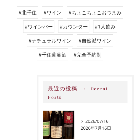
#北千住
#ワイン
#ちょこちょこおつまみ
#ワインバー
#カウンター
#1人飲み
#ナチュラルワイン
#自然派ワイン
#千住葡萄酒
#完全予約制
最近の投稿
Recent
Posts
2026/07/16
2026年7月16日