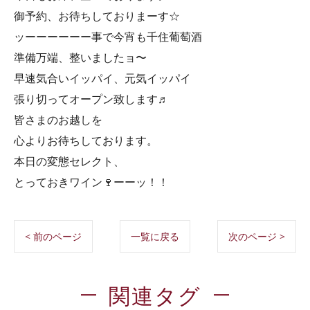
御予約、お待ちしておりまーす☆
ッーーーーーー事で今宵も千住葡萄酒
準備万端、整いましたョ〜
早速気合いイッパイ、元気イッパイ
張り切ってオープン致します♬
皆さまのお越しを
心よりお待ちしております。
本日の変態セレクト、
とっておきワイン🍷ーーッ！！
< 前のページ
一覧に戻る
次のページ >
関連タグ