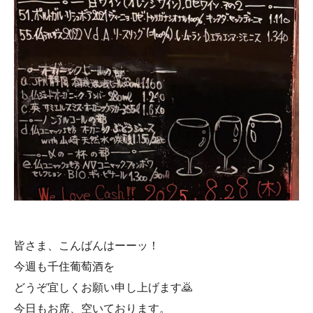
皆さま、こんばんはーーッ！
今週も千住葡萄酒を
どうぞ宜しくお願い申し上げます🙇
今日もお席、空いております。