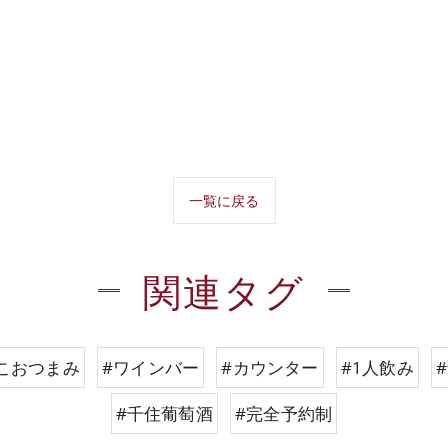
一覧に戻る
関連タグ
こおつまみ
#ワインバー
#カウンター
#1人飲み
#千住葡萄酒
#完全予約制