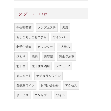
タグ
Tags
千住葡萄酒
メンズエステ
天気
ちょこちょこおつまみ
ワインバー
北千住焼肉
カウンター
1人飲み
ひとり
焼肉
美容室
完全予約制
北千住
北千住居酒屋
メニュー2
メニュー1
ナチュラルワイン
自然派ワイン
お問い合わせ
アクセス
サービス
コンセプト
ワイン