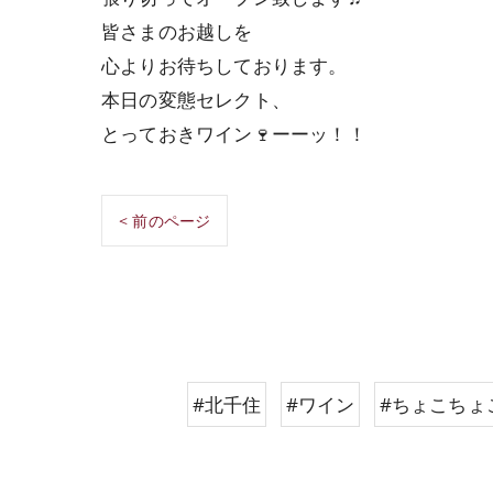
皆さまのお越しを
心よりお待ちしております。
本日の変態セレクト、
とっておきワイン🍷ーーッ！！
< 前のページ
#北千住
#ワイン
#ちょこちょ