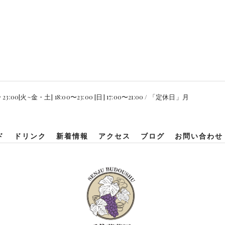
3:00[火~金・土] 18:00〜23:00 [日] 17:00〜21:00 / 「定休日」月
ド
ドリンク
新着情報
アクセス
ブログ
お問い合わせ