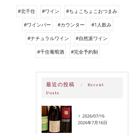
#北千住
#ワイン
#ちょこちょこおつまみ
#ワインバー
#カウンター
#1人飲み
#ナチュラルワイン
#自然派ワイン
#千住葡萄酒
#完全予約制
最近の投稿
Recent
Posts
2026/07/16
2026年7月16日