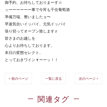
御予約、お待ちしておりまーす☆
ッーーーーーー事で今宵も千住葡萄酒
準備万端、整いましたョ〜
早速気合いイッパイ、元気イッパイ
張り切ってオープン致します♬
皆さまのお越しを
心よりお待ちしております。
本日の変態セレクト、
とっておきワイン🍷ーーッ！！
< 前のページ
一覧に戻る
次のページ >
関連タグ