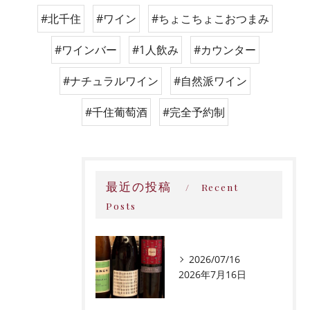
#北千住
#ワイン
#ちょこちょこおつまみ
#ワインバー
#1人飲み
#カウンター
#ナチュラルワイン
#自然派ワイン
#千住葡萄酒
#完全予約制
最近の投稿
Recent
Posts
2026/07/16
2026年7月16日