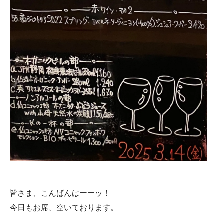
皆さま、こんばんはーーッ！
今日もお席、空いております。