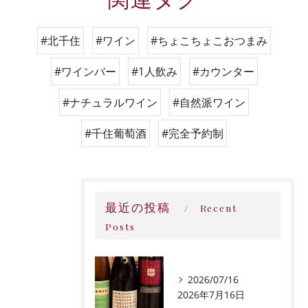
#北千住
#ワイン
#ちょこちょこおつまみ
#ワインバー
#1人飲み
#カウンター
#ナチュラルワイン
#自然派ワイン
#千住葡萄酒
#完全予約制
最近の投稿
Recent
Posts
2026/07/16
2026年7月16日