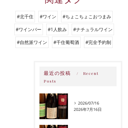
#北千住
#ワイン
#ちょこちょこおつまみ
#ワインバー
#1人飲み
#ナチュラルワイン
#自然派ワイン
#千住葡萄酒
#完全予約制
最近の投稿
Recent
Posts
2026/07/16
2026年7月16日