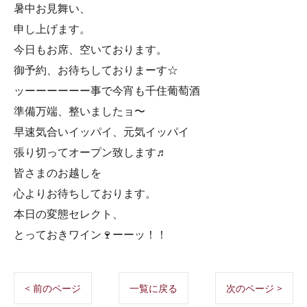
暑中お見舞い、
申し上げます。
今日もお席、空いております。
御予約、お待ちしておりまーす☆
ッーーーーーー事で今宵も千住葡萄酒
準備万端、整いましたョ〜
早速気合いイッパイ、元気イッパイ
張り切ってオープン致します♬
皆さまのお越しを
心よりお待ちしております。
本日の変態セレクト、
とっておきワイン🍷ーーッ！！
< 前のページ
一覧に戻る
次のページ >