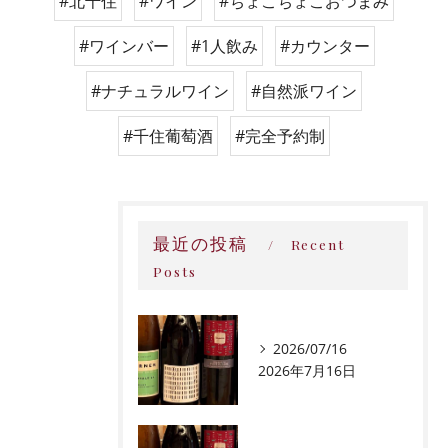
#北千住
#ワイン
#ちょこちょこおつまみ
#ワインバー
#1人飲み
#カウンター
#ナチュラルワイン
#自然派ワイン
#千住葡萄酒
#完全予約制
最近の投稿
Recent
Posts
2026/07/16
2026年7月16日