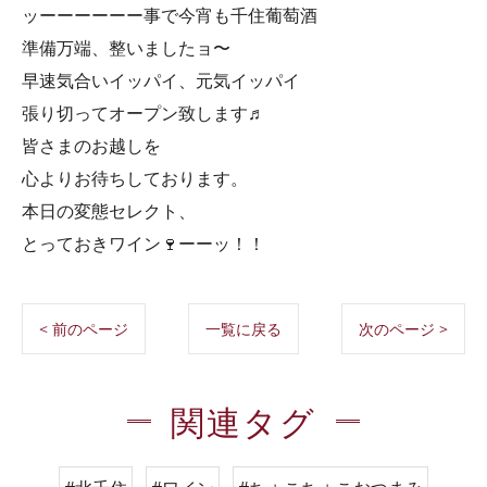
ッーーーーーー事で今宵も千住葡萄酒
準備万端、整いましたョ〜
早速気合いイッパイ、元気イッパイ
張り切ってオープン致します♬
皆さまのお越しを
心よりお待ちしております。
本日の変態セレクト、
とっておきワイン🍷ーーッ！！
< 前のページ
一覧に戻る
次のページ >
関連タグ