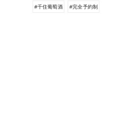
#千住葡萄酒
#完全予約制