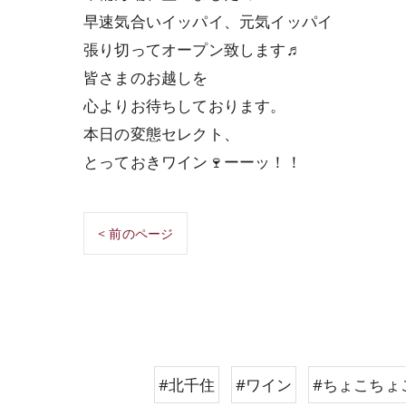
早速気合いイッパイ、元気イッパイ
張り切ってオープン致します♬
皆さまのお越しを
心よりお待ちしております。
本日の変態セレクト、
とっておきワイン🍷ーーッ！！
< 前のページ
#北千住
#ワイン
#ちょこちょ