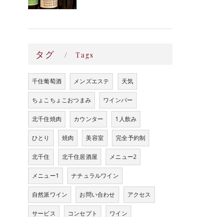
タグ
Tags
千住葡萄酒
メンズエステ
天気
ちょこちょこおつまみ
ワインバー
北千住焼肉
カウンター
1人飲み
ひとり
焼肉
美容室
完全予約制
北千住
北千住居酒屋
メニュー2
メニュー1
ナチュラルワイン
自然派ワイン
お問い合わせ
アクセス
サービス
コンセプト
ワイン