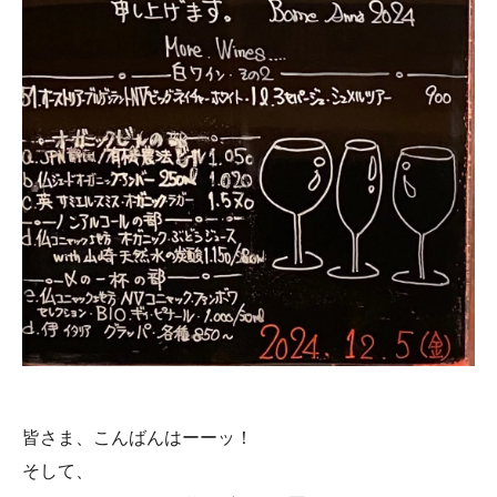
皆さま、こんばんはーーッ！
そして、