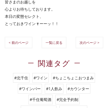
皆さまのお越しを
心よりお待ちしております。
本日の変態セレクト、
とっておきワイン🍷ーーッ！！
< 前のページ
一覧に戻る
次のページ >
関連タグ
#北千住
#ワイン
#ちょこちょこおつまみ
#ワインバー
#1人飲み
#カウンター
#千住葡萄酒
#完全予約制