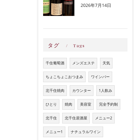
2026年7月14日
タグ
Tags
千住葡萄酒
メンズエステ
天気
ちょこちょこおつまみ
ワインバー
北千住焼肉
カウンター
1人飲み
ひとり
焼肉
美容室
完全予約制
北千住
北千住居酒屋
メニュー2
メニュー1
ナチュラルワイン