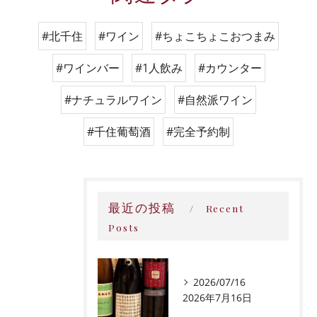
#北千住
#ワイン
#ちょこちょこおつまみ
#ワインバー
#1人飲み
#カウンター
#ナチュラルワイン
#自然派ワイン
#千住葡萄酒
#完全予約制
最近の投稿
Recent
Posts
2026/07/16
2026年7月16日