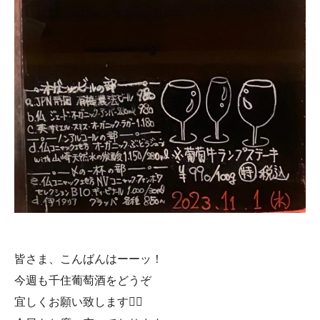
皆さま、こんばんはーーッ！
今週も千住葡萄酒をどうぞ
宜しくお願い致します🙇‍♀️