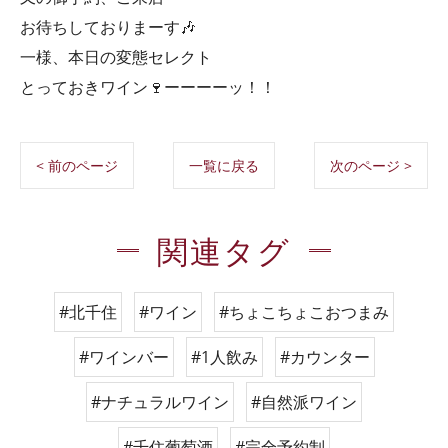
お待ちしておりまーす🎶
一様、本日の変態セレクト
とっておきワイン🍷ーーーーッ！！
< 前のページ
一覧に戻る
次のページ >
関連タグ
#北千住
#ワイン
#ちょこちょこおつまみ
#ワインバー
#1人飲み
#カウンター
#ナチュラルワイン
#自然派ワイン
#千住葡萄酒
#完全予約制