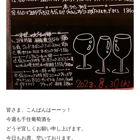
皆さま、こんばんはーーッ！
今週も千住葡萄酒を
どうぞ宜しくお願い申し上げます。
今日もお席、空いております。