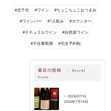
#北千住
#ワイン
#ちょこちょこおつまみ
#ワインバー
#1人飲み
#カウンター
#ナチュラルワイン
#自然派ワイン
#千住葡萄酒
#完全予約制
最近の投稿
Recent
Posts
2026/07/16
2026年7月16日