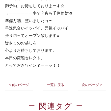
御予約、お待ちしておりまーす☆
ッーーーーーー事で今宵も千住葡萄酒
準備万端、整いましたョ〜
早速気合いイッパイ、元気イッパイ
張り切ってオープン致します♬
皆さまのお越しを
心よりお待ちしております。
本日の変態セレクト、
とっておきワイン🍷ーーッ！！
< 前のページ
一覧に戻る
次のページ >
関連タグ