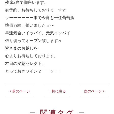
残席2席で御座います。
御予約、お待ちしておりまーす☆
ッーーーーーー事で今宵も千住葡萄酒
準備万端、整いましたョ〜
早速気合いイッパイ、元気イッパイ
張り切ってオープン致します♬
皆さまのお越しを
心よりお待ちしております。
本日の変態セレクト、
とっておきワイン🍷ーーッ！！
< 前のページ
一覧に戻る
次のページ >
関連タグ