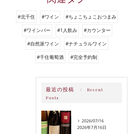
#北千住
#ワイン
#ちょこちょこおつまみ
#ワインバー
#1人飲み
#カウンター
#自然派ワイン
#ナチュラルワイン
#千住葡萄酒
#完全予約制
最近の投稿
Recent
Posts
2026/07/16
2026年7月16日