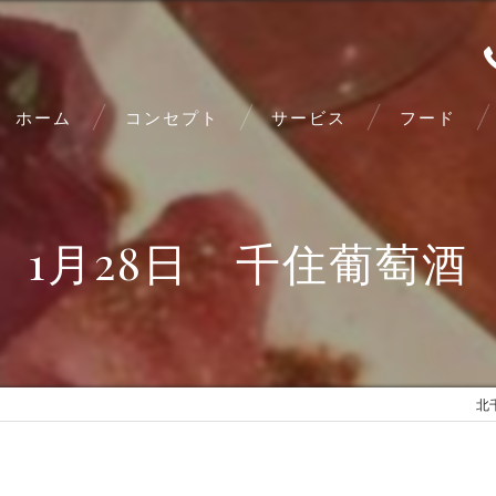
ホーム
コンセプト
サービス
フード
1月28日 千住葡萄酒
北