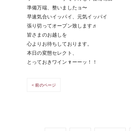
準備万端、整いましたョ〜
早速気合いイッパイ、元気イッパイ
張り切ってオープン致します♬
皆さまのお越しを
心よりお待ちしております。
本日の変態セレクト、
とっておきワイン🍷ーーッ！！
< 前のページ