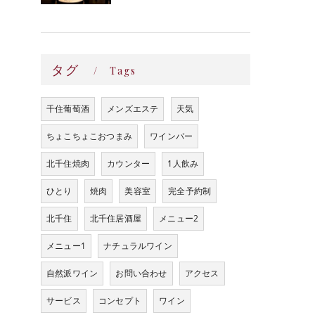
タグ
Tags
千住葡萄酒
メンズエステ
天気
ちょこちょこおつまみ
ワインバー
北千住焼肉
カウンター
1人飲み
ひとり
焼肉
美容室
完全予約制
北千住
北千住居酒屋
メニュー2
メニュー1
ナチュラルワイン
自然派ワイン
お問い合わせ
アクセス
サービス
コンセプト
ワイン