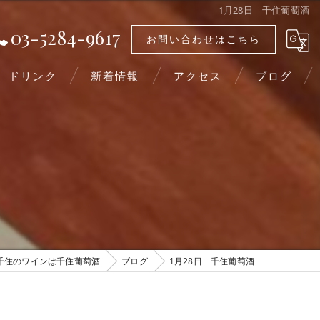
1月28日 千住葡萄酒
03-5284-9617
お問い合わせはこちら
ドリンク
新着情報
アクセス
ブログ
千住のワインは千住葡萄酒
ブログ
1月28日 千住葡萄酒