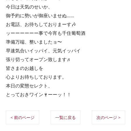
今日は天気のせいか、
御予約に勢いが御座いませぬ……
お電話、お待ちしておりまーす🎶
ッーーーーーー事で今宵も千住葡萄酒
準備万端、整いましたョ〜
早速気合いイッパイ、元気イッパイ
張り切ってオープン致します♬
皆さまのお越しを
心よりお待ちしております。
本日の変態セレクト、
とっておきワイン🍷ーーッ！！
< 前のページ
一覧に戻る
次のページ >