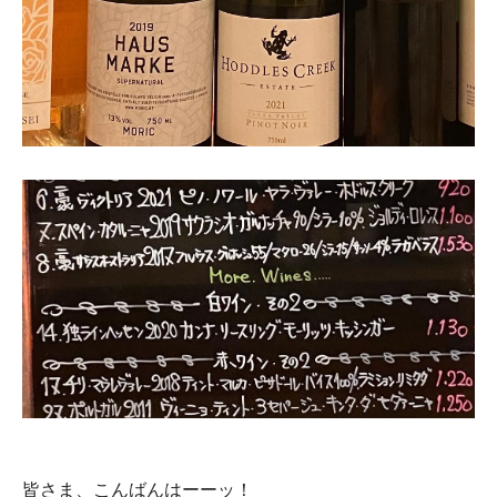
皆さま、こんばんはーーッ！